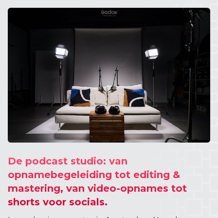
De podcast studio: van
opnamebegeleiding tot editing &
mastering, van video-opnames tot
shorts voor socials.