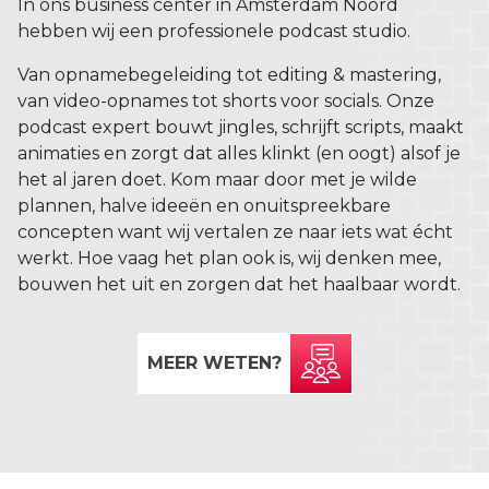
In ons business center in Amsterdam Noord
hebben wij een professionele podcast studio.
Van opnamebegeleiding tot editing & mastering,
van video-opnames tot shorts voor socials. Onze
podcast expert bouwt
jingles, schrijft scripts, maakt
animaties en zorgt dat alles klinkt (en oogt) alsof je
het al jaren doet. Kom maar door met je wilde
plannen, halve ideeën en onuitspreekbare
concepten want wij vertalen ze naar iets wat écht
werkt. Hoe vaag het plan ook is, wij denken mee,
bouwen het uit en zorgen dat het haalbaar wordt.
MEER WETEN?