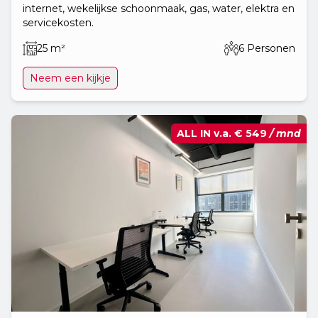
internet, wekelijkse schoonmaak, gas, water, elektra en
servicekosten.
25 m²
6 Personen
Neem een kijkje
ALL IN v.a.
€ 549
/ mnd