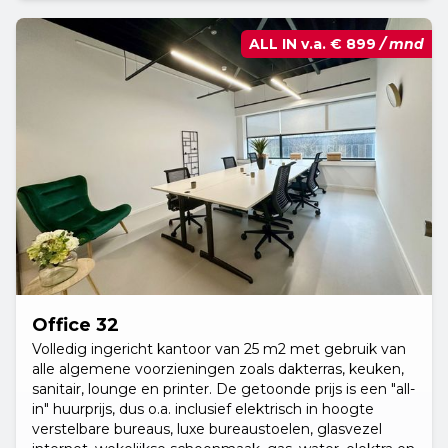
ALL IN v.a.
€ 899
/ mnd
Office 32
Volledig ingericht kantoor van 25 m2 met gebruik van
alle algemene voorzieningen zoals dakterras, keuken,
sanitair, lounge en printer. De getoonde prijs is een "all-
in" huurprijs, dus o.a. inclusief elektrisch in hoogte
verstelbare bureaus, luxe bureaustoelen, glasvezel