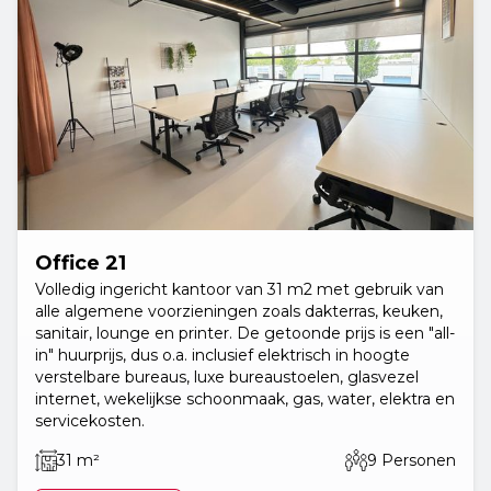
Office 21
Volledig ingericht kantoor van 31 m2 met gebruik van
alle algemene voorzieningen zoals dakterras, keuken,
sanitair, lounge en printer. De getoonde prijs is een "all-
in" huurprijs, dus o.a. inclusief elektrisch in hoogte
verstelbare bureaus, luxe bureaustoelen, glasvezel
internet, wekelijkse schoonmaak, gas, water, elektra en
servicekosten.
31 m²
9 Personen