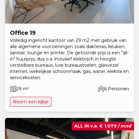
Office 19
Volledig ingericht kantoor van 29 m2 met gebruik van
alle algemene voorzieningen zoals dakterras, keuken,
sanitair, lounge en printer. De getoonde prijs is een "all-
in" huurprijs, dus o.a. inclusief elektrisch in hoogte
verstelbare bureaus, luxe bureaustoelen, glasvezel
internet, wekelijkse schoonmaak, gas, water, elektra en
servicekosten.
29 m²
6 Personen
Neem een kijkje
ALL IN v.a.
€ 1.079
/ mnd