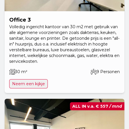
Office 3
Volledig ingericht kantoor van 30 m2 met gebruik van
alle algemene voorzieningen zoals dakterras, keuken,
sanitair, lounge en printer. De getoonde prijs is een "all-
in" huurprijs, dus o.a. inclusief elektrisch in hoogte
verstelbare bureaus, luxe bureaustoelen, glasvezel
internet, wekelijkse schoonmaak, gas, water, elektra en
servicekosten.
30 m²
9 Personen
Neem een kijkje
ALL IN v.a.
€ 557
/ mnd