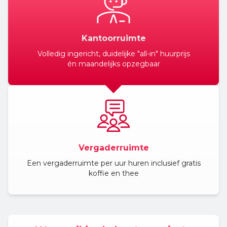
Kantoorruimte
Volledig ingericht, duidelijke "all-in" huurprijs
én maandelijks opzegbaar
Vergaderruimte
Een vergaderruimte per uur huren inclusief gratis
koffie en thee