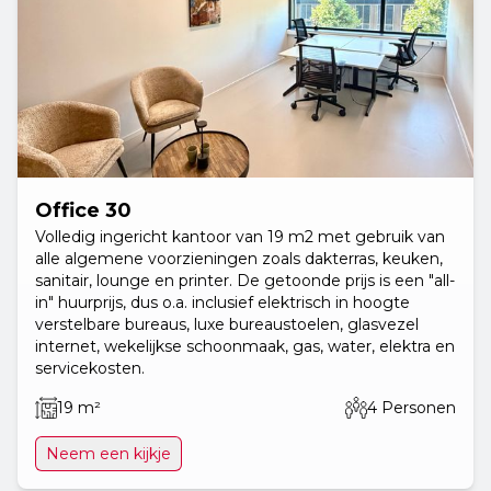
Office 30
Volledig ingericht kantoor van 19 m2 met gebruik van
alle algemene voorzieningen zoals dakterras, keuken,
sanitair, lounge en printer. De getoonde prijs is een "all-
in" huurprijs, dus o.a. inclusief elektrisch in hoogte
verstelbare bureaus, luxe bureaustoelen, glasvezel
internet, wekelijkse schoonmaak, gas, water, elektra en
servicekosten.
19 m²
4 Personen
Neem een kijkje