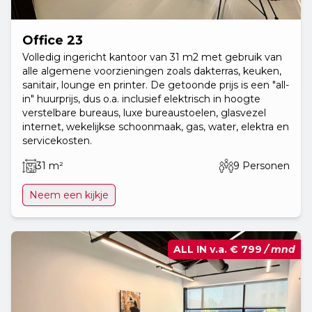
Office 23
Volledig ingericht kantoor van 31 m2 met gebruik van
alle algemene voorzieningen zoals dakterras, keuken,
sanitair, lounge en printer. De getoonde prijs is een "all-
in" huurprijs, dus o.a. inclusief elektrisch in hoogte
verstelbare bureaus, luxe bureaustoelen, glasvezel
internet, wekelijkse schoonmaak, gas, water, elektra en
servicekosten.
31 m²
9 Personen
Neem een kijkje
ALL IN v.a.
€ 799
/ mnd