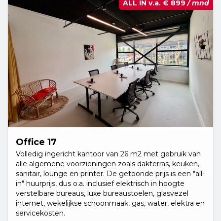
ALL IN v.a.
€ 899
/ mnd
Office 17
Volledig ingericht kantoor van 26 m2 met gebruik van
alle algemene voorzieningen zoals dakterras, keuken,
sanitair, lounge en printer. De getoonde prijs is een "all-
in" huurprijs, dus o.a. inclusief elektrisch in hoogte
verstelbare bureaus, luxe bureaustoelen, glasvezel
internet, wekelijkse schoonmaak, gas, water, elektra en
servicekosten.