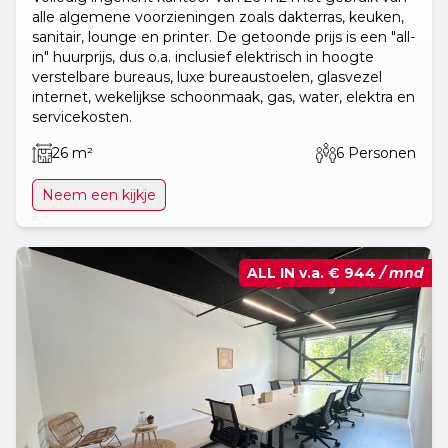
alle algemene voorzieningen zoals dakterras, keuken,
sanitair, lounge en printer. De getoonde prijs is een "all-
in" huurprijs, dus o.a. inclusief elektrisch in hoogte
verstelbare bureaus, luxe bureaustoelen, glasvezel
internet, wekelijkse schoonmaak, gas, water, elektra en
servicekosten.
26 m²
6 Personen
Neem een kijkje
ALL IN v.a.
€ 944
/ mnd