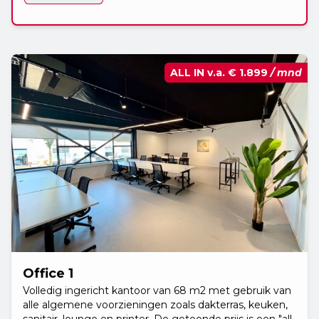
ALL IN v.a.
€ 1.899
/ mnd
Office 1
Volledig ingericht kantoor van 68 m2 met gebruik van
alle algemene voorzieningen zoals dakterras, keuken,
sanitair, lounge en printer. De getoonde prijs is een "all-