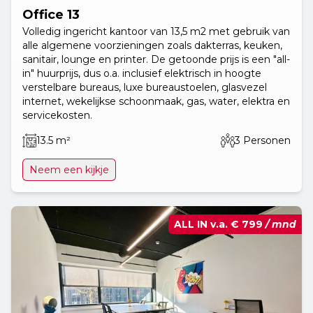
Office 13
Volledig ingericht kantoor van 13,5 m2 met gebruik van
alle algemene voorzieningen zoals dakterras, keuken,
sanitair, lounge en printer. De getoonde prijs is een "all-
in" huurprijs, dus o.a. inclusief elektrisch in hoogte
verstelbare bureaus, luxe bureaustoelen, glasvezel
internet, wekelijkse schoonmaak, gas, water, elektra en
servicekosten.
13.5 m²
3 Personen
Neem een kijkje
ALL IN v.a.
€ 799
/ mnd