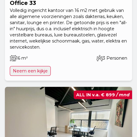
Office 33
Volledig ingericht kantoor van 16 m2 met gebruik van
alle algemene voorzieningen zoals dakterras, keuken,
sanitair, lounge en printer. De getoonde prijs is een "all-
in" huurprijs, dus o.a. inclusief elektrisch in hoogte
verstelbare bureaus, luxe bureaustoelen, glasvezel
internet, wekelijkse schoonmaak, gas, water, elektra en
servicekosten.
16 m²
3 Personen
Neem een kijkje
ALL IN v.a.
€ 899
/ mnd