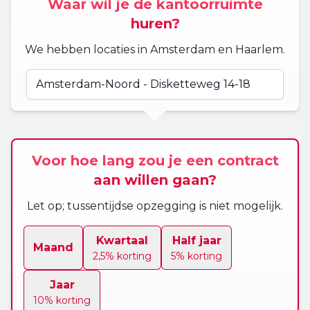
Waar wil je de kantoorruimte
huren?
We hebben locaties in Amsterdam en Haarlem.
Voor hoe lang zou je een contract
aan willen gaan?
Let op; tussentijdse opzegging is niet mogelijk.
Kwartaal
Half jaar
Maand
2,5% korting
5% korting
Jaar
10% korting