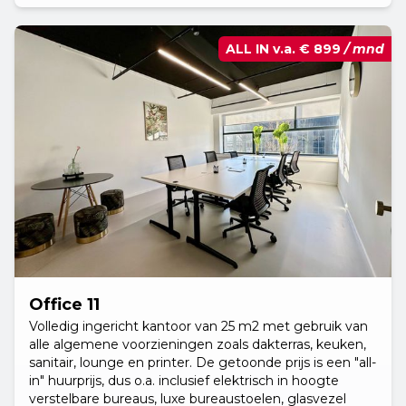
ALL IN v.a.
€ 899
/ mnd
Office 11
Volledig ingericht kantoor van 25 m2 met gebruik van
alle algemene voorzieningen zoals dakterras, keuken,
sanitair, lounge en printer. De getoonde prijs is een "all-
in" huurprijs, dus o.a. inclusief elektrisch in hoogte
verstelbare bureaus, luxe bureaustoelen, glasvezel