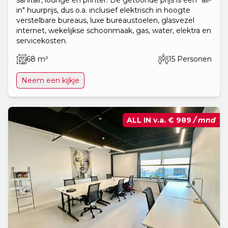
in" huurprijs, dus o.a. inclusief elektrisch in hoogte
verstelbare bureaus, luxe bureaustoelen, glasvezel
internet, wekelijkse schoonmaak, gas, water, elektra en
servicekosten.
68 m²
15 Personen
Neem een kijkje
ALL IN v.a.
€ 989
/ mnd