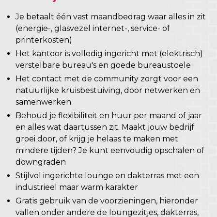
Je betaalt één vast maandbedrag waar alles in zit
(energie-, glasvezel internet-, service- of
printerkosten)
Het kantoor is volledig ingericht met (elektrisch)
verstelbare bureau's en goede bureaustoele
Het contact met de community zorgt voor een
natuurlijke kruisbestuiving, door netwerken en
samenwerken
Behoud je flexibiliteit en huur per maand of jaar
en alles wat daartussen zit. Maakt jouw bedrijf
groei door, of krijg je helaas te maken met
mindere tijden? Je kunt eenvoudig opschalen of
downgraden
Stijlvol ingerichte lounge en dakterras met een
industrieel maar warm karakter
Gratis gebruik van de voorzieningen, hieronder
vallen onder andere de loungezitjes, dakterras,