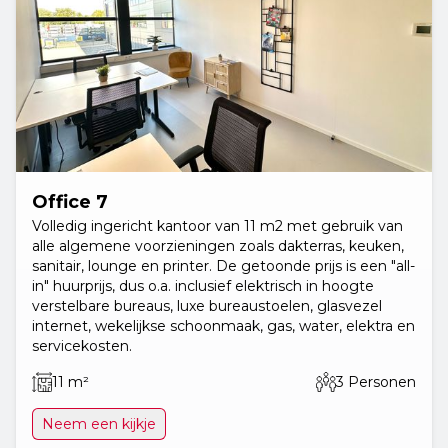
Office 7
Volledig ingericht kantoor van 11 m2 met gebruik van
alle algemene voorzieningen zoals dakterras, keuken,
sanitair, lounge en printer. De getoonde prijs is een "all-
in" huurprijs, dus o.a. inclusief elektrisch in hoogte
verstelbare bureaus, luxe bureaustoelen, glasvezel
internet, wekelijkse schoonmaak, gas, water, elektra en
servicekosten.
11 m²
3 Personen
Neem een kijkje