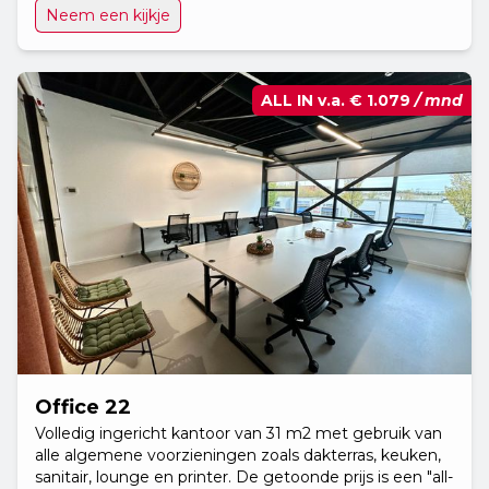
Neem een kijkje
ALL IN v.a.
€ 1.079
/ mnd
Office 22
Volledig ingericht kantoor van 31 m2 met gebruik van
alle algemene voorzieningen zoals dakterras, keuken,
sanitair, lounge en printer. De getoonde prijs is een "all-