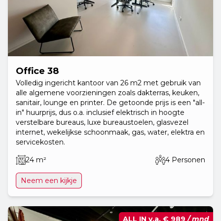
Office 38
Volledig ingericht kantoor van 26 m2 met gebruik van
alle algemene voorzieningen zoals dakterras, keuken,
sanitair, lounge en printer. De getoonde prijs is een "all-
in" huurprijs, dus o.a. inclusief elektrisch in hoogte
verstelbare bureaus, luxe bureaustoelen, glasvezel
internet, wekelijkse schoonmaak, gas, water, elektra en
servicekosten.
24 m²
4 Personen
Neem een kijkje
ALL IN v.a.
€ 989
/ mnd